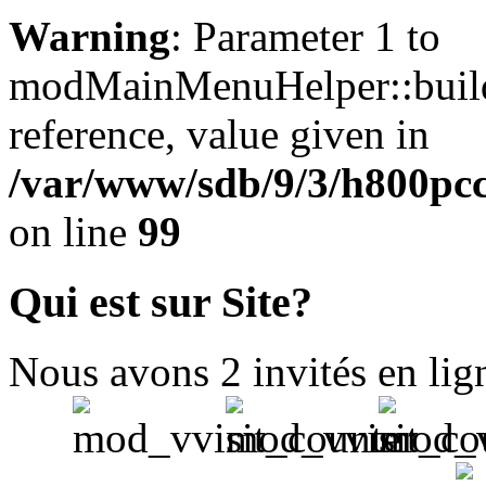
Warning
: Parameter 1 to
modMainMenuHelper::build
reference, value given in
/var/www/sdb/9/3/h800pccf
on line
99
Qui est sur Site?
Nous avons 2 invités en lig